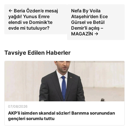
← Beria Özden’e mesaj
Nefa By Voila
yağdı! Yunus Emre
Ataşehir’den Ece
elendi ve Dominik’te
Gürsel ve Betül
evde mi tutuluyor?
Demir’li açılış –
MAGAZİN →
Tavsiye Edilen Haberler
07/08/2026
AKP’li isimden skandal sözler! Barınma sorunundan
gençleri sorumlu tuttu