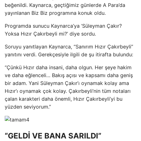
beğenildi. Kaynarca, geçtiğimiz günlerde A Para’da
yayınlanan Biz Biz programına konuk oldu.
Programda sunucu Kaynarca’ya ‘Süleyman Çakır?
Yoksa Hızır Çakırbeyli mi?’ diye sordu.
Soruyu yanıtlayan Kaynarca, “Sanırım Hızır Çakırbeyli”
yanıtını verdi. Gerekçesiyle ilgili de şu itirafta bulundu:
“Çünkü Hızır daha insani, daha olgun. Her şeye hakim
ve daha eğlenceli… Bakış açısı ve kapsamı daha geniş
bir adam. Yani Süleyman Çakır’ı oynamak kolay ama
Hızır’ı oynamak çok kolay. Çakırbeyli’nin tüm notaları
çalan karakteri daha önemli, Hızır Çakırbeyli’yi bu
yüzden seviyorum.”
“GELDİ VE BANA SARILDI”