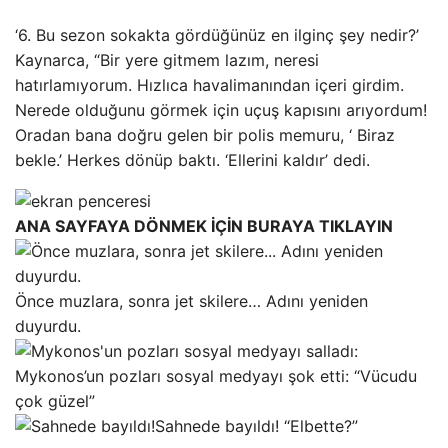
‘6. Bu sezon sokakta gördüğünüz en ilginç şey nedir?’
Kaynarca, “Bir yere gitmem lazım, neresi
hatırlamıyorum. Hızlıca havalimanından içeri girdim.
Nerede olduğunu görmek için uçuş kapısını arıyordum!
Oradan bana doğru gelen bir polis memuru, ‘ Biraz
bekle.’ Herkes dönüp baktı. ‘Ellerini kaldır’ dedi.
ANA SAYFAYA DÖNMEK İÇİN BURAYA TIKLAYIN
Önce muzlara, sonra jet skilere… Adını yeniden
duyurdu.
Mykonos’un pozları sosyal medyayı şok etti: “Vücudu
çok güzel”
Sahnede bayıldı! “Elbette?”