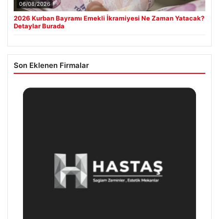
06/08/2026
2026 Kurban Bayramı Emekli İkramiyesi Ne Zaman Yatacak?
Detaylar Burada
Son Eklenen Firmalar