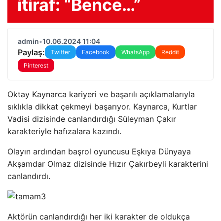
itiraf: “Bence…”
admin
•
10.06.2024 11:04
Paylaş:
Twitter
Facebook
WhatsApp
Reddit
Pinterest
Oktay Kaynarca kariyeri ve başarılı açıklamalarıyla
sıklıkla dikkat çekmeyi başarıyor. Kaynarca, Kurtlar
Vadisi dizisinde canlandırdığı Süleyman Çakır
karakteriyle hafızalara kazındı.
Olayın ardından başrol oyuncusu Eşkıya Dünyaya
Akşamdar Olmaz dizisinde Hızır Çakırbeyli karakterini
canlandırdı.
Aktörün canlandırdığı her iki karakter de oldukça