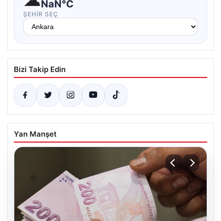
NaN°C
ŞEHIR SEÇ
Bizi Takip Edin
Yan Manşet