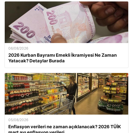
06/08/2026
2026 Kurban Bayramı Emekli İkramiyesi Ne Zaman
Yatacak? Detaylar Burada
05/08/2026
Enflasyon verileri ne zaman açıklanacak? 2026 TÜİK
mart ayı enflasyon verileri