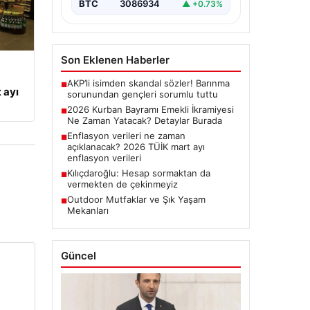
BTC
3086934
▲ +0.73%
Son Eklenen Haberler
AKP’li isimden skandal sözler! Barınma
■
 ayı
sorunundan gençleri sorumlu tuttu
2026 Kurban Bayramı Emekli İkramiyesi
■
Ne Zaman Yatacak? Detaylar Burada
Enflasyon verileri ne zaman
■
açıklanacak? 2026 TÜİK mart ayı
enflasyon verileri
Kılıçdaroğlu: Hesap sormaktan da
■
vermekten de çekinmeyiz
Outdoor Mutfaklar ve Şık Yaşam
■
Mekanları
Güncel