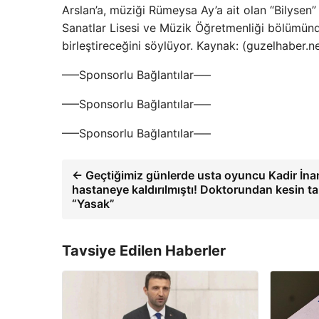
Arslan’a, müziği Rümeysa Ay’a ait olan “Bilysen” 
Sanatlar Lisesi ve Müzik Öğretmenliği bölümünde
birleştireceğini söylüyor. Kaynak: (guzelhaber.
—–Sponsorlu Bağlantılar—–
—–Sponsorlu Bağlantılar—–
—–Sponsorlu Bağlantılar—–
← Geçtiğimiz günlerde usta oyuncu Kadir İna
hastaneye kaldırılmıştı! Doktorundan kesin tal
“Yasak”
Tavsiye Edilen Haberler