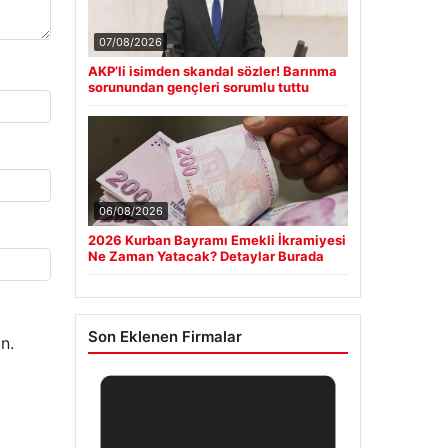
07/08/2026
AKP’li isimden skandal sözler! Barınma
sorunundan gençleri sorumlu tuttu
06/08/2026
2026 Kurban Bayramı Emekli İkramiyesi
Ne Zaman Yatacak? Detaylar Burada
Son Eklenen Firmalar
n.