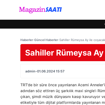
Haberler
›
Güncel Haberler
›
Sahiller Rümeysa Ay ile coşac
Sahiller Rümeysa Ay
admin
•
01.06.2024 15:57
TRT’de bir süre önce yayınlanan Acemi Anneler’i
adından söz ettiren üç şarkılık maxi single’ı 
çıkan, şimdi müzik dünyasını kasıp kavuruyor v
etiketiyle tüm dijital platformlarda yayınlanan 