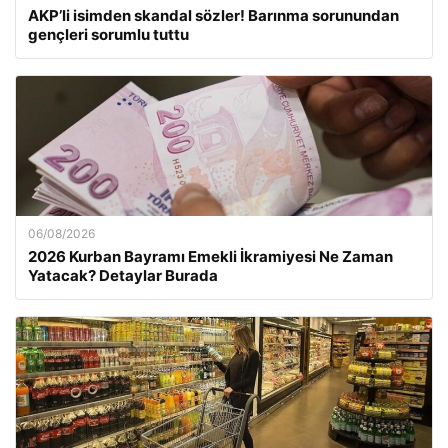
AKP’li isimden skandal sözler! Barınma sorunundan
gençleri sorumlu tuttu
06/08/2026
2026 Kurban Bayramı Emekli İkramiyesi Ne Zaman
Yatacak? Detaylar Burada