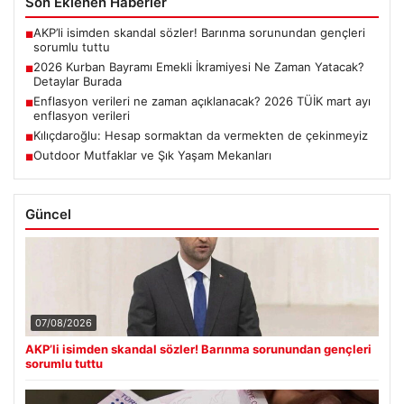
Son Eklenen Haberler
AKP’li isimden skandal sözler! Barınma sorunundan gençleri
■
sorumlu tuttu
2026 Kurban Bayramı Emekli İkramiyesi Ne Zaman Yatacak?
■
Detaylar Burada
Enflasyon verileri ne zaman açıklanacak? 2026 TÜİK mart ayı
■
enflasyon verileri
Kılıçdaroğlu: Hesap sormaktan da vermekten de çekinmeyiz
■
Outdoor Mutfaklar ve Şık Yaşam Mekanları
■
Güncel
07/08/2026
AKP’li isimden skandal sözler! Barınma sorunundan gençleri
sorumlu tuttu