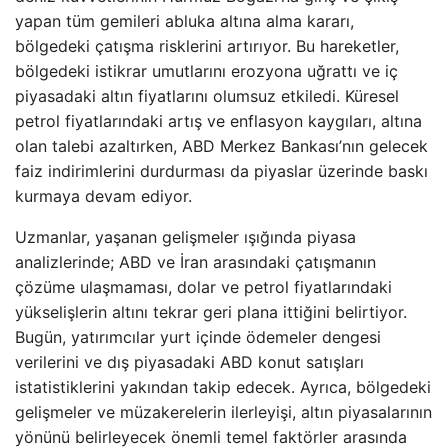
yapan tüm gemileri abluka altına alma kararı,
bölgedeki çatışma risklerini artırıyor. Bu hareketler,
bölgedeki istikrar umutlarını erozyona uğrattı ve iç
piyasadaki altın fiyatlarını olumsuz etkiledi. Küresel
petrol fiyatlarındaki artış ve enflasyon kaygıları, altına
olan talebi azaltırken, ABD Merkez Bankası’nın gelecek
faiz indirimlerini durdurması da piyaslar üzerinde baskı
kurmaya devam ediyor.
Uzmanlar, yaşanan gelişmeler ışığında piyasa
analizlerinde; ABD ve İran arasındaki çatışmanın
çözüme ulaşmaması, dolar ve petrol fiyatlarındaki
yükselişlerin altını tekrar geri plana ittiğini belirtiyor.
Bugün, yatırımcılar yurt içinde ödemeler dengesi
verilerini ve dış piyasadaki ABD konut satışları
istatistiklerini yakından takip edecek. Ayrıca, bölgedeki
gelişmeler ve müzakerelerin ilerleyişi, altın piyasalarının
yönünü belirleyecek önemli temel faktörler arasında