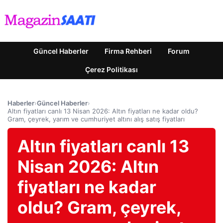
Güncel Haberler
Firma Rehberi
Forum
Çerez Politikası
Haberler
›
Güncel Haberler
›
Altın fiyatları canlı 13 Nisan 2026: Altın fiyatları ne kadar oldu?
Gram, çeyrek, yarım ve cumhuriyet altını alış satış fiyatları
Altın fiyatları canlı 13
Nisan 2026: Altın
fiyatları ne kadar
oldu? Gram, çeyrek,