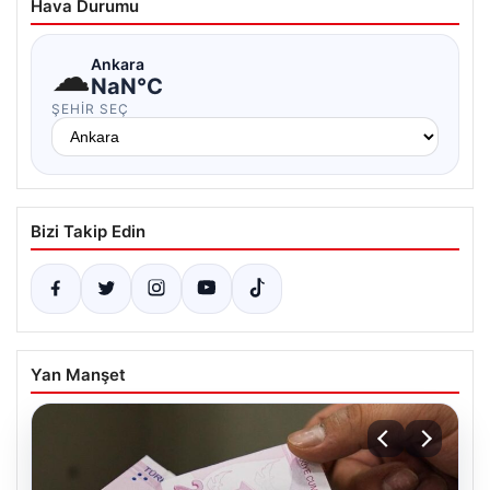
Hava Durumu
☁
Ankara
NaN°C
ŞEHIR SEÇ
Bizi Takip Edin
Yan Manşet