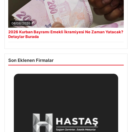
06/08/2026
2026 Kurban Bayramı Emekli İkramiyesi Ne Zaman Yatacak?
Detaylar Burada
Son Eklenen Firmalar