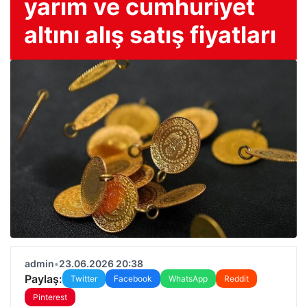
yarım ve cumhuriyet
altını alış satış fiyatları
admin
•
23.06.2026 20:38
Paylaş:
Twitter
Facebook
WhatsApp
Reddit
Pinterest