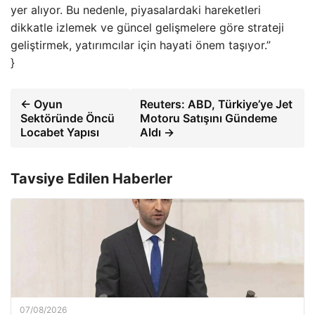
yer alıyor. Bu nedenle, piyasalardaki hareketleri
dikkatle izlemek ve güncel gelişmelere göre strateji
geliştirmek, yatırımcılar için hayati önem taşıyor.”
}
← Oyun
Reuters: ABD, Türkiye’ye Jet
Sektöründe Öncü
Motoru Satışını Gündeme
Locabet Yapısı
Aldı →
Tavsiye Edilen Haberler
07/08/2026