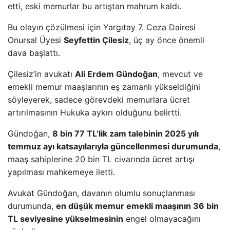
etti, eski memurlar bu artıştan mahrum kaldı.
Bu olayın çözülmesi için Yargıtay 7. Ceza Dairesi
Onursal Üyesi
Seyfettin Çilesiz
, üç ay önce önemli
dava başlattı.
Çilesiz’in avukatı
Ali Erdem Gündoğan
, mevcut ve
emekli memur maaşlarının eş zamanlı yükseldiğini
söyleyerek, sadece görevdeki memurlara ücret
artırılmasının Hukuka aykırı olduğunu belirtti.
Gündoğan,
8 bin 77 TL’lik zam talebinin 2025 yılı
temmuz ayı katsayılarıyla güncellenmesi durumunda
,
maaş sahiplerine 20 bin TL civarında ücret artışı
yapılması mahkemeye iletti.
Avukat Gündoğan, davanın olumlu sonuçlanması
durumunda,
en düşük memur emekli maaşının 36 bin
TL seviyesine yükselmesinin
engel olmayacağını