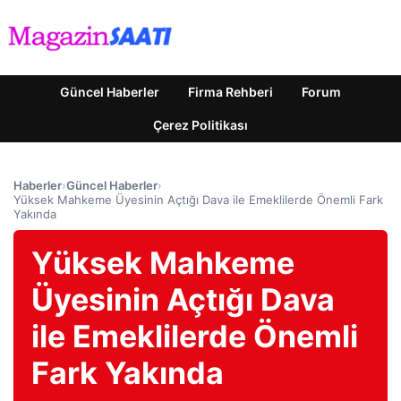
Güncel Haberler
Firma Rehberi
Forum
Çerez Politikası
Haberler
›
Güncel Haberler
›
Yüksek Mahkeme Üyesinin Açtığı Dava ile Emeklilerde Önemli Fark
Yakında
Yüksek Mahkeme
Üyesinin Açtığı Dava
ile Emeklilerde Önemli
Fark Yakında