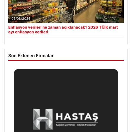
05/08/2026
Enflasyon verileri ne zaman açıklanacak? 2026 TÜİK mart
ayı enflasyon verileri
Son Eklenen Firmalar