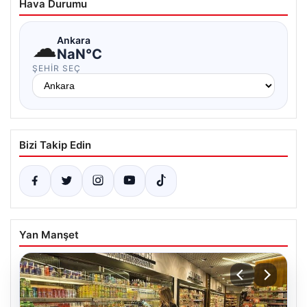
Hava Durumu
☁
Ankara
NaN°C
ŞEHIR SEÇ
Bizi Takip Edin
Yan Manşet