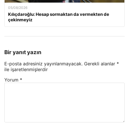
05/08/2026
Kılıçdaroğlu: Hesap sormaktan da vermekten de
çekinmeyiz
Bir yanıt yazın
E-posta adresiniz yayınlanmayacak.
Gerekli alanlar
*
ile işaretlenmişlerdir
Yorum
*