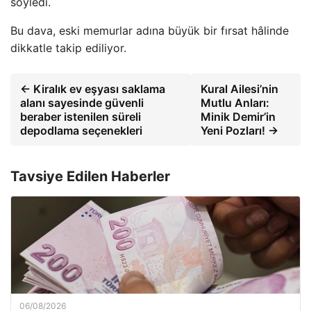
söyledi.
Bu dava, eski memurlar adına büyük bir fırsat hâlinde
dikkatle takip ediliyor.
← Kiralık ev eşyası saklama
Kural Ailesi’nin
alanı sayesinde güvenli
Mutlu Anları:
beraber istenilen süreli
Minik Demir’in
depodlama seçenekleri
Yeni Pozları! →
Tavsiye Edilen Haberler
06/08/2026