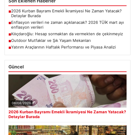
Son Eklenen Haberler
2026 Kurban Bayramı Emekli İkramiyesi Ne Zaman Yatacak?
■
Detaylar Burada
Enflasyon verileri ne zaman açıklanacak? 2026 TÜİK mart ayı
■
enflasyon verileri
Kılıçdaroğlu: Hesap sormaktan da vermekten de çekinmeyiz
■
Outdoor Mutfaklar ve Şık Yaşam Mekanları
■
Yatırım Araçlarının Haftalık Performansı ve Piyasa Analizi
■
Güncel
06/08/2026
2026 Kurban Bayramı Emekli İkramiyesi Ne Zaman Yatacak?
Detaylar Burada