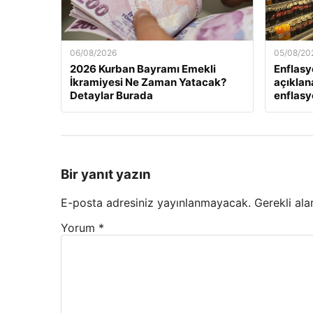
06/08/2026
05/08/20
2026 Kurban Bayramı Emekli
Enflasy
İkramiyesi Ne Zaman Yatacak?
açıklan
Detaylar Burada
enflasyo
Bir yanıt yazın
E-posta adresiniz yayınlanmayacak.
Gerekli ala
Yorum
*