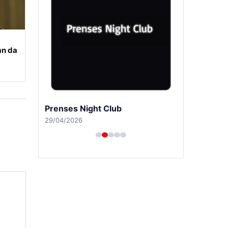
an da
Prenses Night Club
29/04/2026