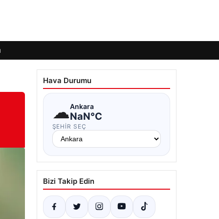
ı
Hava Durumu
☁
Ankara
NaN°C
ŞEHIR SEÇ
Bizi Takip Edin