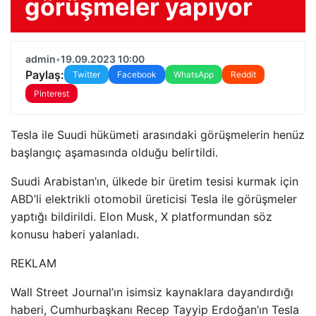
görüşmeler yapıyor
admin
•
19.09.2023 10:00
Paylaş:
Twitter
Facebook
WhatsApp
Reddit
Pinterest
Tesla ile Suudi hükümeti arasındaki görüşmelerin henüz
başlangıç aşamasında olduğu belirtildi.
Suudi Arabistan’ın, ülkede bir üretim tesisi kurmak için
ABD’li elektrikli otomobil üreticisi Tesla ile görüşmeler
yaptığı bildirildi. Elon Musk, X platformundan söz
konusu haberi yalanladı.
REKLAM
Wall Street Journal’ın isimsiz kaynaklara dayandırdığı
haberi, Cumhurbaşkanı Recep Tayyip Erdoğan’ın Tesla