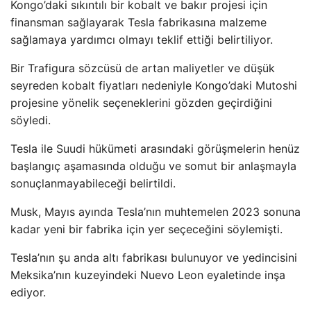
Kongo’daki sıkıntılı bir kobalt ve bakır projesi için
finansman sağlayarak Tesla fabrikasına malzeme
sağlamaya yardımcı olmayı teklif ettiği belirtiliyor.
Bir Trafigura sözcüsü de artan maliyetler ve düşük
seyreden kobalt fiyatları nedeniyle Kongo’daki Mutoshi
projesine yönelik seçeneklerini gözden geçirdiğini
söyledi.
Tesla ile Suudi hükümeti arasındaki görüşmelerin henüz
başlangıç aşamasında olduğu ve somut bir anlaşmayla
sonuçlanmayabileceği belirtildi.
Musk, Mayıs ayında Tesla’nın muhtemelen 2023 sonuna
kadar yeni bir fabrika için yer seçeceğini söylemişti.
Tesla’nın şu anda altı fabrikası bulunuyor ve yedincisini
Meksika’nın kuzeyindeki Nuevo Leon eyaletinde inşa
ediyor.