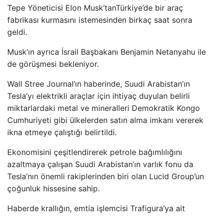
Tepe Yöneticisi Elon Musk’tanTürkiye’de bir araç
fabrikası kurmasını istemesinden birkaç saat sonra
geldi.
Musk’ın ayrıca İsrail Başbakanı Benjamin Netanyahu ile
de görüşmesi bekleniyor.
Wall Stree Journal’ın haberinde, Suudi Arabistan’ın
Tesla’yı elektrikli araçlar için ihtiyaç duyulan belirli
miktarlardaki metal ve mineralleri Demokratik Kongo
Cumhuriyeti gibi ülkelerden satın alma imkanı vererek
ikna etmeye çalıştığı belirtildi.
Ekonomisini çeşitlendirerek petrole bağımlılığını
azaltmaya çalışan Suudi Arabistan’ın varlık fonu da
Tesla’nın önemli rakiplerinden biri olan Lucid Group’un
çoğunluk hissesine sahip.
Haberde krallığın, emtia işlemcisi Trafigura’ya ait