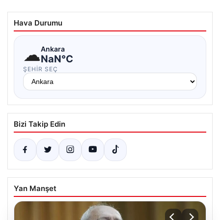
Hava Durumu
☁
Ankara
NaN°C
ŞEHIR SEÇ
Bizi Takip Edin
Yan Manşet