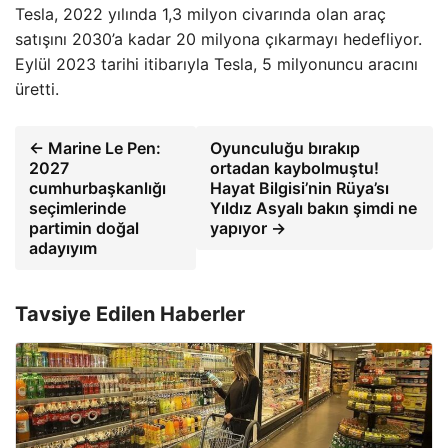
Tesla, 2022 yılında 1,3 milyon civarında olan araç
satışını 2030’a kadar 20 milyona çıkarmayı hedefliyor.
Eylül 2023 tarihi itibarıyla Tesla, 5 milyonuncu aracını
üretti.
← Marine Le Pen:
Oyunculuğu bırakıp
2027
ortadan kaybolmuştu!
cumhurbaşkanlığı
Hayat Bilgisi’nin Rüya’sı
seçimlerinde
Yıldız Asyalı bakın şimdi ne
partimin doğal
yapıyor →
adayıyım
Tavsiye Edilen Haberler