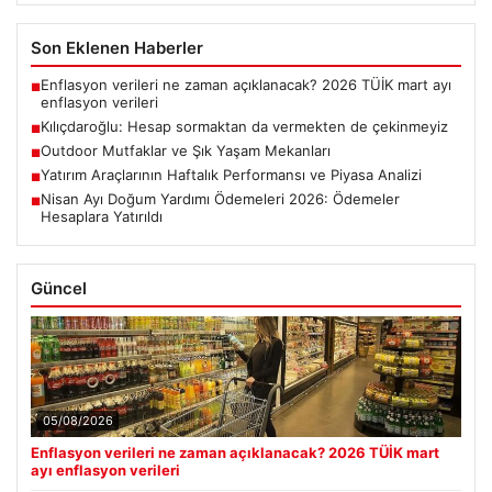
Son Eklenen Haberler
Enflasyon verileri ne zaman açıklanacak? 2026 TÜİK mart ayı
■
enflasyon verileri
Kılıçdaroğlu: Hesap sormaktan da vermekten de çekinmeyiz
■
Outdoor Mutfaklar ve Şık Yaşam Mekanları
■
Yatırım Araçlarının Haftalık Performansı ve Piyasa Analizi
■
Nisan Ayı Doğum Yardımı Ödemeleri 2026: Ödemeler
■
Hesaplara Yatırıldı
Güncel
05/08/2026
Enflasyon verileri ne zaman açıklanacak? 2026 TÜİK mart
ayı enflasyon verileri