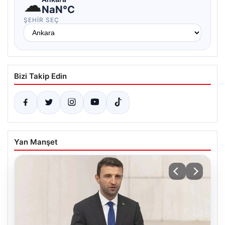
☁
NaN°C
ŞEHIR SEÇ
Bizi Takip Edin
Yan Manşet