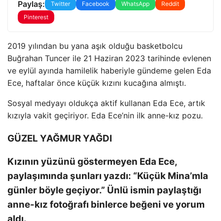
Paylaş:
Twitter
Facebook
WhatsApp
Reddit
Pinterest
2019 yılından bu yana aşık olduğu basketbolcu
Buğrahan Tuncer ile 21 Haziran 2023 tarihinde evlenen
ve eylül ayında hamilelik haberiyle gündeme gelen Eda
Ece, haftalar önce küçük kızını kucağına almıştı.
Sosyal medyayı oldukça aktif kullanan Eda Ece, artık
kızıyla vakit geçiriyor. Eda Ece’nin ilk anne-kız pozu.
GÜZEL YAĞMUR YAĞDI
Kızının yüzünü göstermeyen Eda Ece,
paylaşımında şunları yazdı: “Küçük Mina’mla
günler böyle geçiyor.” Ünlü ismin paylaştığı
anne-kız fotoğrafı binlerce beğeni ve yorum
aldı.