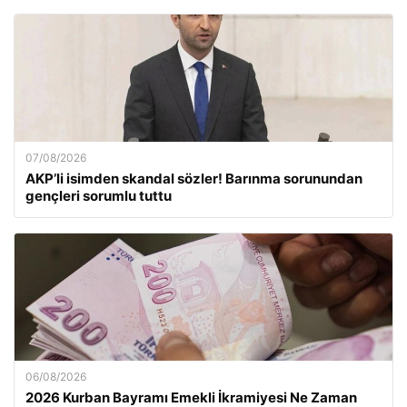
07/08/2026
AKP’li isimden skandal sözler! Barınma sorunundan
gençleri sorumlu tuttu
06/08/2026
2026 Kurban Bayramı Emekli İkramiyesi Ne Zaman