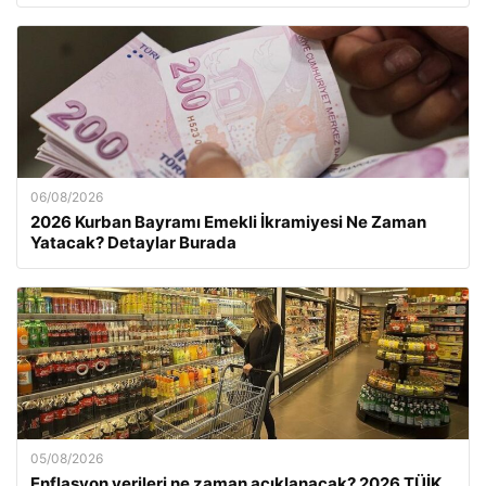
06/08/2026
2026 Kurban Bayramı Emekli İkramiyesi Ne Zaman
Yatacak? Detaylar Burada
05/08/2026
Enflasyon verileri ne zaman açıklanacak? 2026 TÜİK