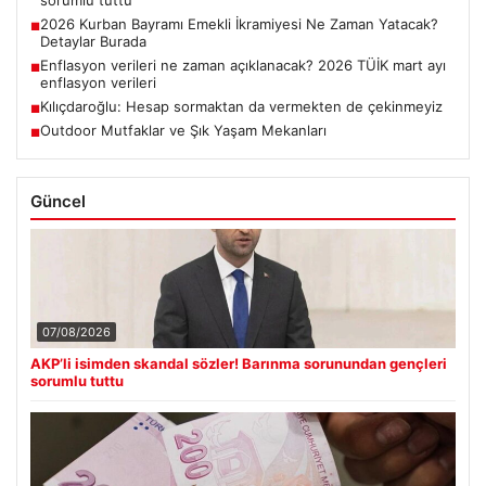
2026 Kurban Bayramı Emekli İkramiyesi Ne Zaman Yatacak?
■
Detaylar Burada
Enflasyon verileri ne zaman açıklanacak? 2026 TÜİK mart ayı
■
enflasyon verileri
Kılıçdaroğlu: Hesap sormaktan da vermekten de çekinmeyiz
■
Outdoor Mutfaklar ve Şık Yaşam Mekanları
■
Güncel
07/08/2026
AKP’li isimden skandal sözler! Barınma sorunundan gençleri
sorumlu tuttu