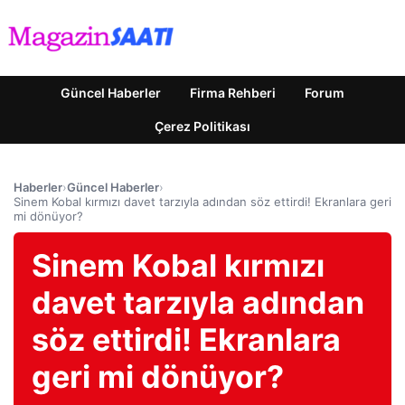
Güncel Haberler
Firma Rehberi
Forum
Çerez Politikası
Haberler
›
Güncel Haberler
›
Sinem Kobal kırmızı davet tarzıyla adından söz ettirdi! Ekranlara geri
mi dönüyor?
Sinem Kobal kırmızı
davet tarzıyla adından
söz ettirdi! Ekranlara
geri mi dönüyor?