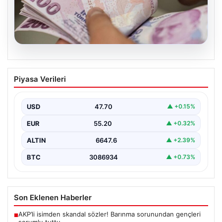
06.08.2026
2026 Kurban Bayramı Emekli İkramiyesi
Piyasa Verileri
Ne Zaman Yatacak? Detaylar Burada
Yaklaşan 2026 Kurban Bayramı öncesinde, yaklaşık 17
milyon emekli vatandaşın merakla beklediği bayram
USD
47.70
▲ +0.15%
ikramiyesi…
EUR
55.20
▲ +0.32%
ALTIN
6647.6
▲ +2.39%
BTC
3086934
▲ +0.73%
Son Eklenen Haberler
AKP’li isimden skandal sözler! Barınma sorunundan gençleri
■
sorumlu tuttu