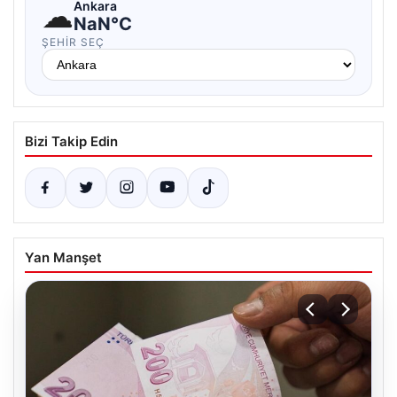
☁
Ankara
NaN°C
ŞEHIR SEÇ
Bizi Takip Edin
Yan Manşet