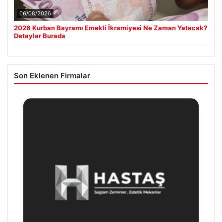
06/08/2026
2026 Kurban Bayramı Emekli İkramiyesi Ne Zaman Yatacak?
Detaylar Burada
Son Eklenen Firmalar