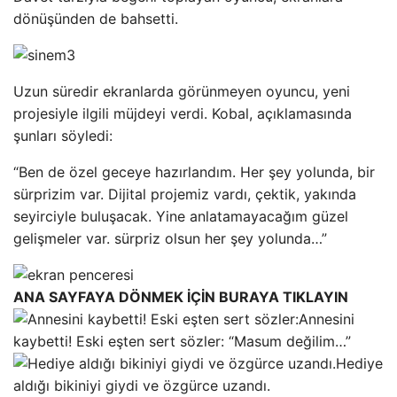
dönüşünden de bahsetti.
Uzun süredir ekranlarda görünmeyen oyuncu, yeni
projesiyle ilgili müjdeyi verdi. Kobal, açıklamasında
şunları söyledi:
“Ben de özel geceye hazırlandım. Her şey yolunda, bir
sürprizim var. Dijital projemiz vardı, çektik, yakında
seyirciyle buluşacak. Yine anlatamayacağım güzel
gelişmeler var. sürpriz olsun her şey yolunda…”
ANA SAYFAYA DÖNMEK İÇİN BURAYA TIKLAYIN
Annesini
kaybetti! Eski eşten sert sözler: “Masum değilim…”
Hediye
aldığı bikiniyi giydi ve özgürce uzandı.