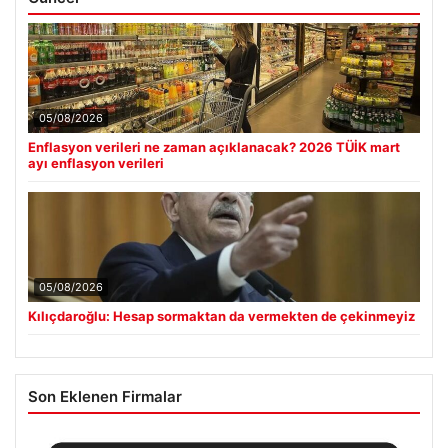
05/08/2026
Enflasyon verileri ne zaman açıklanacak? 2026 TÜİK mart
ayı enflasyon verileri
05/08/2026
Kılıçdaroğlu: Hesap sormaktan da vermekten de çekinmeyiz
Son Eklenen Firmalar