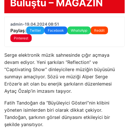
Buluştu – MAGAZİN
admin
•
19.04.2024 08:51
Paylaş:
Twitter
Facebook
WhatsApp
Reddit
Pinterest
Serge elektronik müzik sahnesinde çığır açmaya
devam ediyor. Yeni şarkıları “Reflection” ve
“Captivating Show” dinleyicilere müziğin büyüsünü
sunmayı amaçlıyor. Sözü ve müziği Alper Serge
Erözer’e ait olan bu enerjik şarkıların düzenlemesi
Aytaç Özalp’in imzasını taşıyor.
Fatih Tandoğan da “Büyüleyici Gösteri”nin klibini
yöneten isimlerden biri olarak dikkat çekiyor.
Tandoğan, şarkının görsel dünyasını etkileyici bir
şekilde yansıtıyor.