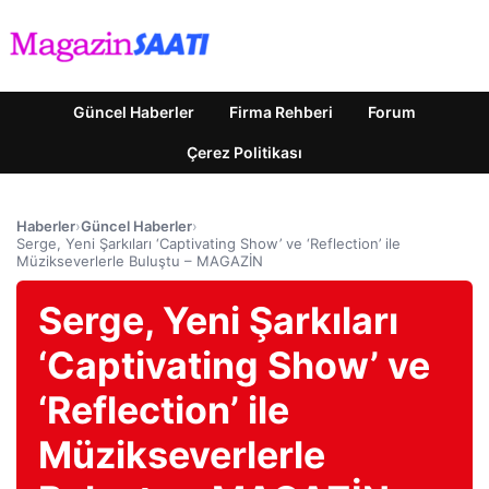
Güncel Haberler
Firma Rehberi
Forum
Çerez Politikası
Haberler
›
Güncel Haberler
›
Serge, Yeni Şarkıları ‘Captivating Show’ ve ‘Reflection’ ile
Müzikseverlerle Buluştu – MAGAZİN
Serge, Yeni Şarkıları
‘Captivating Show’ ve
‘Reflection’ ile
Müzikseverlerle