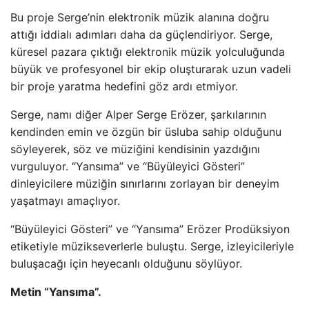
Bu proje Serge’nin elektronik müzik alanına doğru
attığı iddialı adımları daha da güçlendiriyor. Serge,
küresel pazara çıktığı elektronik müzik yolculuğunda
büyük ve profesyonel bir ekip oluşturarak uzun vadeli
bir proje yaratma hedefini göz ardı etmiyor.
Serge, namı diğer Alper Serge Erözer, şarkılarının
kendinden emin ve özgün bir üsluba sahip olduğunu
söyleyerek, söz ve müziğini kendisinin yazdığını
vurguluyor. “Yansıma” ve “Büyüleyici Gösteri”
dinleyicilere müziğin sınırlarını zorlayan bir deneyim
yaşatmayı amaçlıyor.
“Büyüleyici Gösteri” ve “Yansıma” Erözer Prodüksiyon
etiketiyle müzikseverlerle buluştu. Serge, izleyicileriyle
buluşacağı için heyecanlı olduğunu söylüyor.
Metin “Yansıma”.