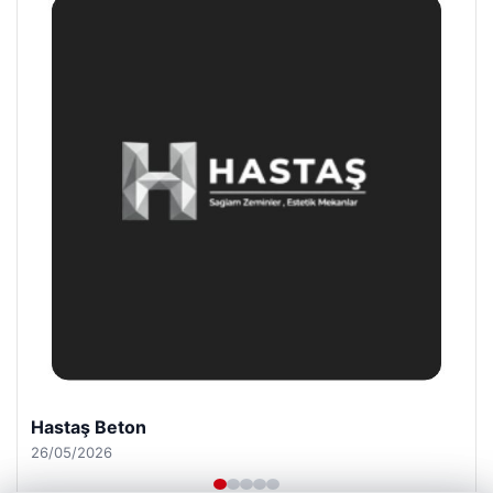
Prenses Night Club
29/04/2026