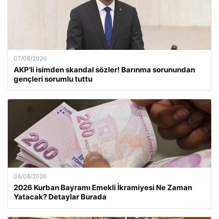
07/08/2026
AKP’li isimden skandal sözler! Barınma sorunundan
gençleri sorumlu tuttu
06/08/2026
2026 Kurban Bayramı Emekli İkramiyesi Ne Zaman
Yatacak? Detaylar Burada