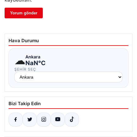
Hava Durumu
☁
Ankara
NaN°C
ŞEHIR SEÇ
Bizi Takip Edin