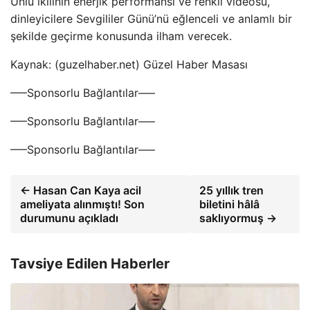
Ünlü ikilinin enerjik performansı ve renkli videosu,
dinleyicilere Sevgililer Günü’nü eğlenceli ve anlamlı bir
şekilde geçirme konusunda ilham verecek.
Kaynak: (guzelhaber.net) Güzel Haber Masası
—–Sponsorlu Bağlantılar—–
—–Sponsorlu Bağlantılar—–
—–Sponsorlu Bağlantılar—–
← Hasan Can Kaya acil
25 yıllık tren
ameliyata alınmıştı! Son
biletini hâlâ
durumunu açıkladı
saklıyormuş →
Tavsiye Edilen Haberler