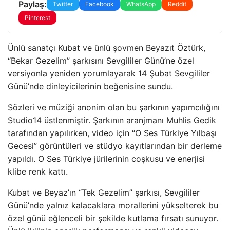
Paylaş:
Twitter
Facebook
WhatsApp
Reddit
Pinterest
Ünlü sanatçı Kubat ve ünlü şovmen Beyazıt Öztürk,
“Bekar Gezelim” şarkısını Sevgililer Günü’ne özel
versiyonla yeniden yorumlayarak 14 Şubat Sevgililer
Günü’nde dinleyicilerinin beğenisine sundu.
Sözleri ve müziği anonim olan bu şarkının yapımcılığını
Studio14 üstlenmiştir. Şarkının aranjmanı Muhlis Gedik
tarafından yapılırken, video için “O Ses Türkiye Yılbaşı
Gecesi” görüntüleri ve stüdyo kayıtlarından bir derleme
yapıldı. O Ses Türkiye jürilerinin coşkusu ve enerjisi
klibe renk kattı.
Kubat ve Beyaz’ın “Tek Gezelim” şarkısı, Sevgililer
Günü’nde yalnız kalacaklara morallerini yükselterek bu
özel günü eğlenceli bir şekilde kutlama fırsatı sunuyor.