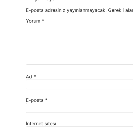
E-posta adresiniz yayınlanmayacak.
Gerekli ala
Yorum
*
Ad
*
E-posta
*
İnternet sitesi