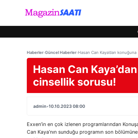
Haberler
›
Güncel Haberler
›
Hasan Can Kaya’dan konuğuna ş
Hasan Can Kaya’dan
cinsellik sorusu!
admin
•
10.10.2023 08:00
Exxen’in en çok izlenen programlarından Konuşa
Can Kaya’nın sunduğu programın son bölümüne k