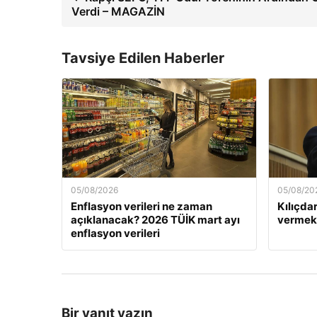
Verdi – MAGAZİN
Tavsiye Edilen Haberler
05/08/2026
05/08/20
Enflasyon verileri ne zaman
Kılıçda
açıklanacak? 2026 TÜİK mart ayı
vermek
enflasyon verileri
Bir yanıt yazın