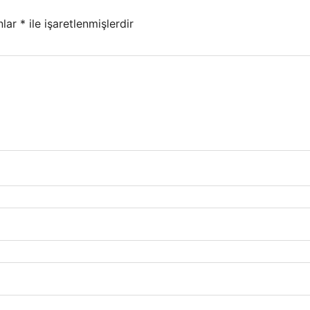
nlar
*
ile işaretlenmişlerdir