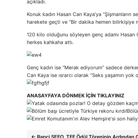
açıkladı.
Konuk kadın Hasan Can Kaya’ya “Şişmanların s
harekete geçti ve “Bir dakika hemen bilirkişiye
120 kilo olduğunu söyleyen genç adamı Hasan Ca
herkes kahkaha attı.
Genç kadın ise “Merak ediyorum” sadece derke
Can Kaya ise ısrarcı olarak “Seks yaşamın yok 
ANASAYFAYA DÖNMEK İÇİN TIKLAYINIZ
Bölü
← Rapçi SEFO, TFF Ödül Töreninin Ardından 