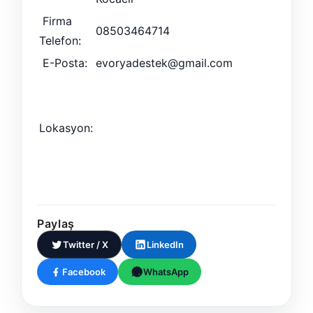
Firma
08503464714
Telefon:
E-Posta:
evoryadestek@gmail.com
Lokasyon:
Paylaş
Twitter / X
LinkedIn
Facebook
WhatsApp