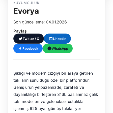
KUYUMCULUK
Evorya
Son güncelleme: 04.01.2026
Paylaş
Twitter / X
LinkedIn
Facebook
WhatsApp
Şıklığı ve modern çizgiyi bir araya getiren
takıların sunulduğu özel bir platformdur.
Geniş ürün yelpazemizde, zarafeti ve
dayanıklılığı birleştiren 316L paslanmaz çelik
takı modelleri ve geleneksel ustalıkla
işlenmiş 925 ayar gümüş takılar yer