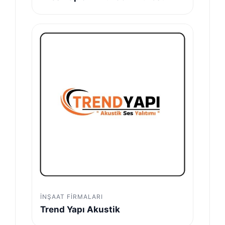
İNŞAAT FIRMALARI
Trend Yapı Akustik