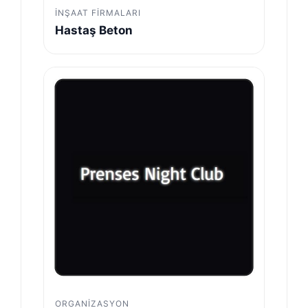
İNŞAAT FIRMALARI
Hastaş Beton
ORGANIZASYON