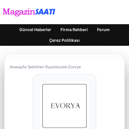
Güncel Haberler
Firma Rehberi
Forum
Çerez Politikası
Anasayfa
Sektörler
Kuyumculuk
Evorya