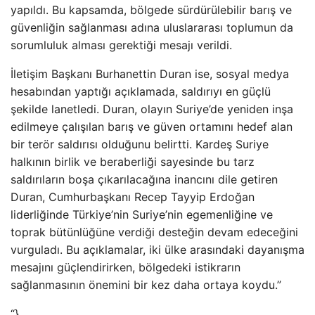
yapıldı. Bu kapsamda, bölgede sürdürülebilir barış ve
güvenliğin sağlanması adına uluslararası toplumun da
sorumluluk alması gerektiği mesajı verildi.
İletişim Başkanı Burhanettin Duran ise, sosyal medya
hesabından yaptığı açıklamada, saldırıyı en güçlü
şekilde lanetledi. Duran, olayın Suriye’de yeniden inşa
edilmeye çalışılan barış ve güven ortamını hedef alan
bir terör saldırısı olduğunu belirtti. Kardeş Suriye
halkının birlik ve beraberliği sayesinde bu tarz
saldırıların boşa çıkarılacağına inancını dile getiren
Duran, Cumhurbaşkanı Recep Tayyip Erdoğan
liderliğinde Türkiye’nin Suriye’nin egemenliğine ve
toprak bütünlüğüne verdiği desteğin devam edeceğini
vurguladı. Bu açıklamalar, iki ülke arasındaki dayanışma
mesajını güçlendirirken, bölgedeki istikrarın
sağlanmasının önemini bir kez daha ortaya koydu.”
“}