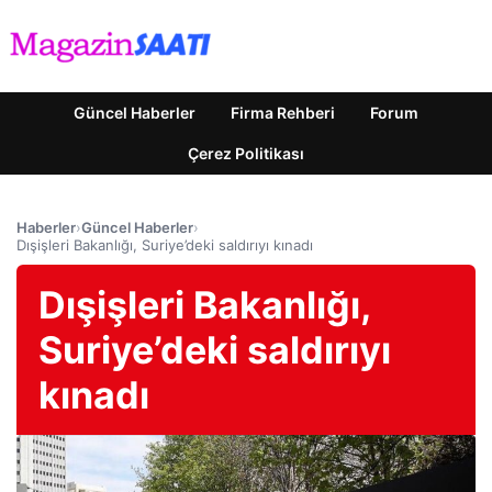
Güncel Haberler
Firma Rehberi
Forum
Çerez Politikası
Haberler
›
Güncel Haberler
›
Dışişleri Bakanlığı, Suriye’deki saldırıyı kınadı
Dışişleri Bakanlığı,
Suriye’deki saldırıyı
kınadı