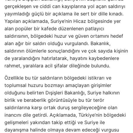
gerçekleşen ve ciddi can kayıplarına yol açan saldırıyı
yayımladığı güçlü bir açıklama ile sert bir dille kınadı.
Yapılan açıklamada, Suriye’nin Hicaz bölgesinde yer
alan popüler bir kafede düzenlenen patlayıcı
saldırısının, bölgedeki huzur ve güven ortamını hedef
alan ağır bir saldırı olduğu vurgulandı. Bakanlık,
saldırının ölümlerle sonuçlandığını ve çok sayıda kişinin
de yaralandığını hatırlatarak, hayatını kaybedenlere
rahmet, yaralılara acil şifalar dileğinde bulundu.
Özellikle bu tür saldırıların bölgedeki istikrarı ve
toplumsal huzuru bozmayı amaçlayan girişimler
olduğunu belirten Dışişleri Bakanlığı, Suriye halkının
birlik ve beraberlik görüntüsüyle bu tür terör
saldırılarına karşı ortak duruş sergileyeceğine olan
inancını dile getirdi. Açıklamada, Türkiye’nin bölgedeki
gelişmeleri yakından takip ettiği ve Suriye ile
dayanışma halinde olmaya devam edeceği vurgusu