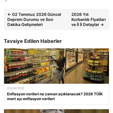
← 02 Temmuz 2026 Güncel
2026 Yılı
Deprem Durumu ve Son
Kurbanlık Fiyatları
Dakika Gelişmeleri
ve İl İl Detaylar →
Tavsiye Edilen Haberler
05/08/2026
Enflasyon verileri ne zaman açıklanacak? 2026 TÜİK
mart ayı enflasyon verileri