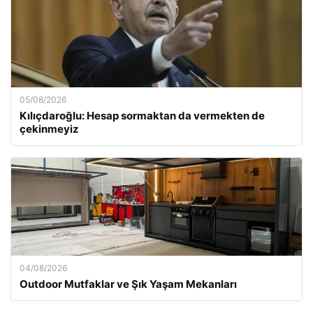
05/08/2026
Kılıçdaroğlu: Hesap sormaktan da vermekten de
çekinmeyiz
04/08/2026
Outdoor Mutfaklar ve Şık Yaşam Mekanları