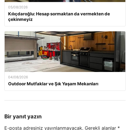
05/08/2026
Kılıçdaroğlu: Hesap sormaktan da vermekten de
çekinmeyiz
04/08/2026
Outdoor Mutfaklar ve Şık Yaşam Mekanları
Bir yanıt yazın
E-posta adresiniz yayınlanmayacak.
Gerekli alanlar
*