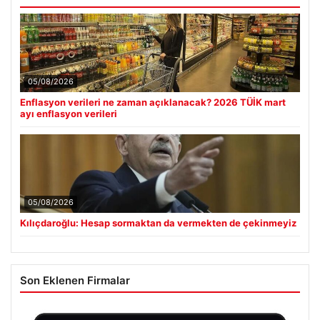
05/08/2026
Enflasyon verileri ne zaman açıklanacak? 2026 TÜİK mart
ayı enflasyon verileri
05/08/2026
Kılıçdaroğlu: Hesap sormaktan da vermekten de çekinmeyiz
Son Eklenen Firmalar