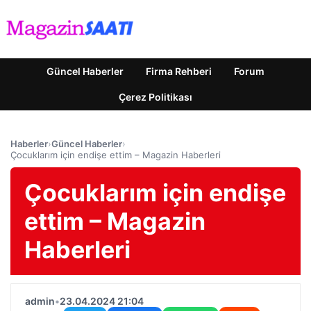
Güncel Haberler
Firma Rehberi
Forum
Çerez Politikası
Haberler
›
Güncel Haberler
›
Çocuklarım için endişe ettim – Magazin Haberleri
Çocuklarım için endişe
ettim – Magazin
Haberleri
admin
•
23.04.2024 21:04