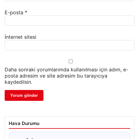
E-posta
*
İnternet sitesi
Daha sonraki yorumlarımda kullanılması için adım, e-
posta adresim ve site adresim bu tarayıcıya
kaydedilsin.
Hava Durumu