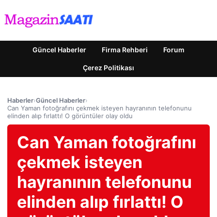
Güncel Haberler
Firma Rehberi
Forum
Çerez Politikası
Haberler
›
Güncel Haberler
›
Can Yaman fotoğrafını çekmek isteyen hayranının telefonunu
elinden alıp fırlattı! O görüntüler olay oldu
Can Yaman fotoğrafını
çekmek isteyen
hayranının telefonunu
elinden alıp fırlattı! O