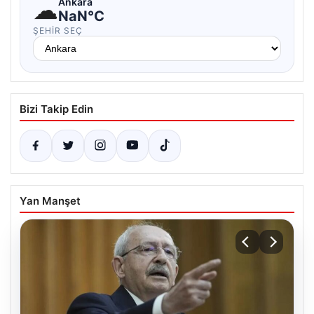
☁
Ankara
NaN°C
ŞEHIR SEÇ
Bizi Takip Edin
Yan Manşet