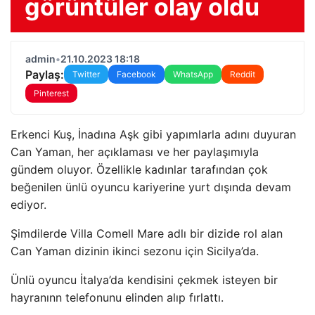
görüntüler olay oldu
admin
•
21.10.2023 18:18
Paylaş:
Twitter
Facebook
WhatsApp
Reddit
Pinterest
Erkenci Kuş, İnadına Aşk gibi yapımlarla adını duyuran
Can Yaman, her açıklaması ve her paylaşımıyla
gündem oluyor. Özellikle kadınlar tarafından çok
beğenilen ünlü oyuncu kariyerine yurt dışında devam
ediyor.
Şimdilerde Villa Comell Mare adlı bir dizide rol alan
Can Yaman dizinin ikinci sezonu için Sicilya’da.
Ünlü oyuncu İtalya’da kendisini çekmek isteyen bir
hayranınn telefonunu elinden alıp fırlattı.