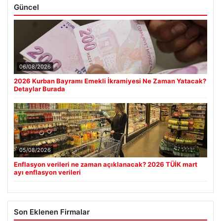
Güncel
06/08/2026
2026 Kurban Bayramı Emekli İkramiyesi Ne Zaman Yatacak?
Detaylar Burada
05/08/2026
Enflasyon verileri ne zaman açıklanacak? 2026 TÜİK mart
ayı enflasyon verileri
Son Eklenen Firmalar