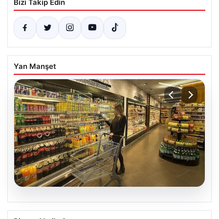
Bizi Takip Edin
Yan Manşet
05.08.2026
Enflasyon verileri ne zaman