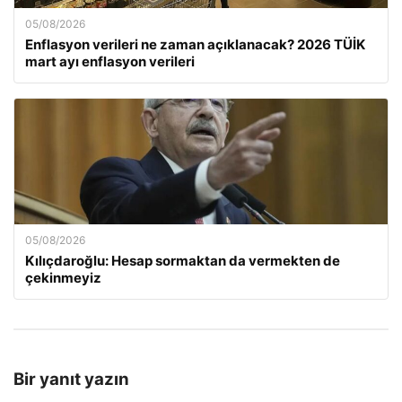
05/08/2026
Enflasyon verileri ne zaman açıklanacak? 2026 TÜİK
mart ayı enflasyon verileri
05/08/2026
Kılıçdaroğlu: Hesap sormaktan da vermekten de
çekinmeyiz
Bir yanıt yazın