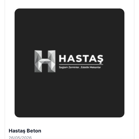
Prenses Night Club
29/04/2026