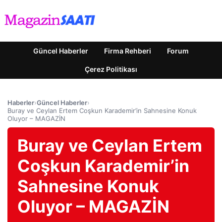
Güncel Haberler
Firma Rehberi
Forum
Çerez Politikası
Haberler
›
Güncel Haberler
›
Buray ve Ceylan Ertem Coşkun Karademir’in Sahnesine Konuk
Oluyor – MAGAZİN
Buray ve Ceylan Ertem
Coşkun Karademir’in
Sahnesine Konuk
Oluyor – MAGAZİN