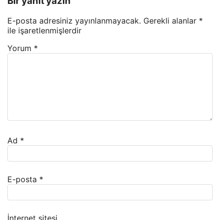
Bir yanıt yazın
E-posta adresiniz yayınlanmayacak.
Gerekli alanlar
*
ile işaretlenmişlerdir
Yorum
*
Ad
*
E-posta
*
İnternet sitesi