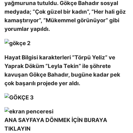
yağmuruna tutuldu. Gökçe Bahadır sosyal
medyada; “Çok güzel bir kadın”, “Her hali göz
kamaştırıyor”, “Mükemmel görünüyor” gibi
yorumlar yapıldı.
Hayat Bilgisi karakterleri “Törpü Yeliz” ve
Yaprak Döküm “Leyla Tekin” ile şöhrete
kavuşan Gökçe Bahadır, bugüne kadar pek
çok başarılı projede yer aldı.
ANA SAYFAYA DÖNMEK İÇİN BURAYA
TIKLAYIN