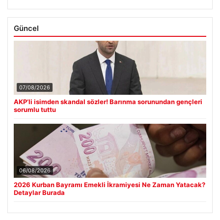
Güncel
07/08/2026
AKP’li isimden skandal sözler! Barınma sorunundan gençleri
sorumlu tuttu
06/08/2026
2026 Kurban Bayramı Emekli İkramiyesi Ne Zaman Yatacak?
Detaylar Burada