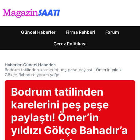
Güncel Haberler
Firma Rehberi
Forum
Çerez Politikası
Haberler
›
Güncel Haberler
›
Bodrum tatilinden karelerini peş peşe paylaştı! Ömer’in yıldızı
Gökçe Bahadır’a yorum yağdı
Bodrum tatilinden
karelerini peş peşe
paylaştı! Ömer’in
yıldızı Gökçe Bahadır’a