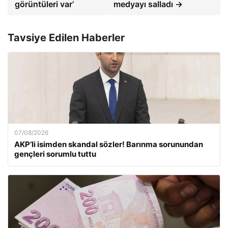
görüntüleri var’
medyayı salladı →
Tavsiye Edilen Haberler
07/08/2026
AKP’li isimden skandal sözler! Barınma sorunundan
gençleri sorumlu tuttu