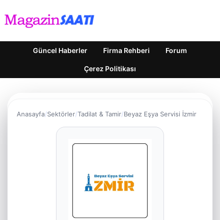
Güncel Haberler
Firma Rehberi
Forum
Çerez Politikası
Anasayfa
Sektörler
Tadilat & Tamir
Beyaz Eşya Servisi İzmir