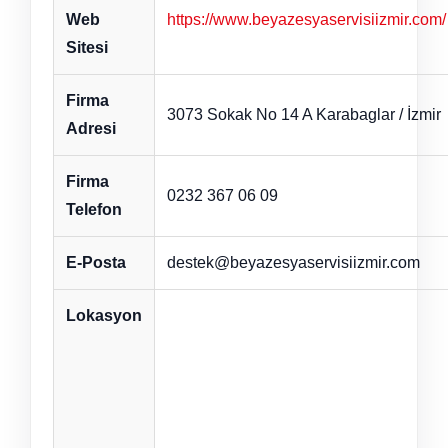
Web
https://www.beyazesyaservisiizmir.com/
Sitesi
Firma
3073 Sokak No 14 A Karabaglar / İzmir
Adresi
Firma
0232 367 06 09
Telefon
E-Posta
destek@beyazesyaservisiizmir.com
Lokasyon