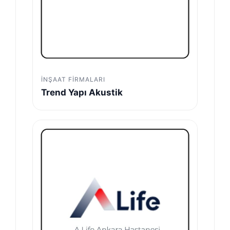
İNŞAAT FIRMALARI
Trend Yapı Akustik