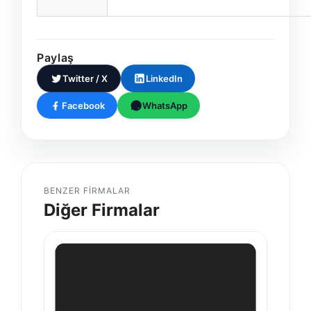
Paylaş
Twitter / X
LinkedIn
Facebook
WhatsApp
BENZER FIRMALAR
Diğer Firmalar