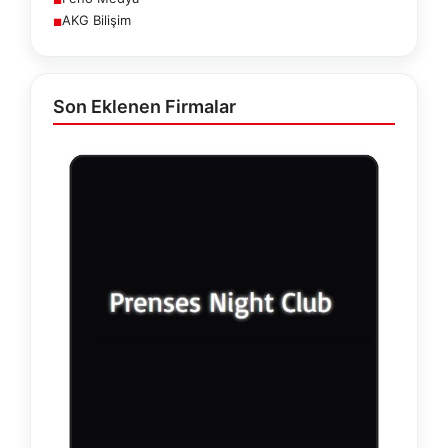
AKG Bilişim
■
Son Eklenen Firmalar