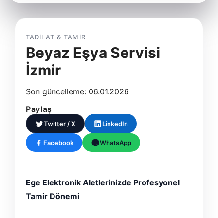
TADILAT & TAMIR
Beyaz Eşya Servisi
İzmir
Son güncelleme: 06.01.2026
Paylaş
Twitter / X
LinkedIn
Facebook
WhatsApp
Ege Elektronik Aletlerinizde Profesyonel
Tamir Dönemi