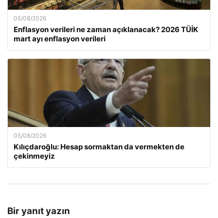
05/08/2026
Enflasyon verileri ne zaman açıklanacak? 2026 TÜİK
mart ayı enflasyon verileri
05/08/2026
Kılıçdaroğlu: Hesap sormaktan da vermekten de
çekinmeyiz
Bir yanıt yazın