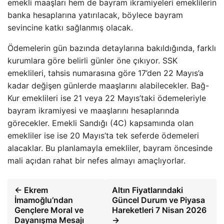
emekli maaşları hem de bayram ikramiyeleri emeklilerin
banka hesaplarına yatırılacak, böylece bayram
sevincine katkı sağlanmış olacak.
Ödemelerin gün bazında detaylarına bakıldığında, farklı
kurumlara göre belirli günler öne çıkıyor. SSK
emeklileri, tahsis numarasına göre 17’den 22 Mayıs’a
kadar değişen günlerde maaşlarını alabilecekler. Bağ-
Kur emeklileri ise 21 veya 22 Mayıs’taki ödemeleriyle
bayram ikramiyesi ve maaşlarını hesaplarında
görecekler. Emekli Sandığı (4C) kapsamında olan
emekliler ise ise 20 Mayıs’ta tek seferde ödemeleri
alacaklar. Bu planlamayla emekliler, bayram öncesinde
mali açıdan rahat bir nefes almayı amaçlıyorlar.
← Ekrem
Altın Fiyatlarındaki
İmamoğlu’ndan
Güncel Durum ve Piyasa
Gençlere Moral ve
Hareketleri 7 Nisan 2026
Dayanışma Mesajı
→