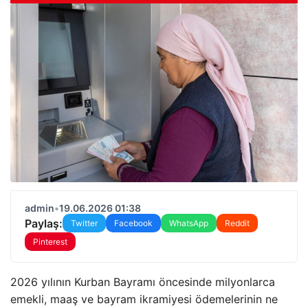
admin
•
19.06.2026 01:38
Paylaş:
Twitter
Facebook
WhatsApp
Reddit
Pinterest
2026 yılının Kurban Bayramı öncesinde milyonlarca
emekli, maaş ve bayram ikramiyesi ödemelerinin ne