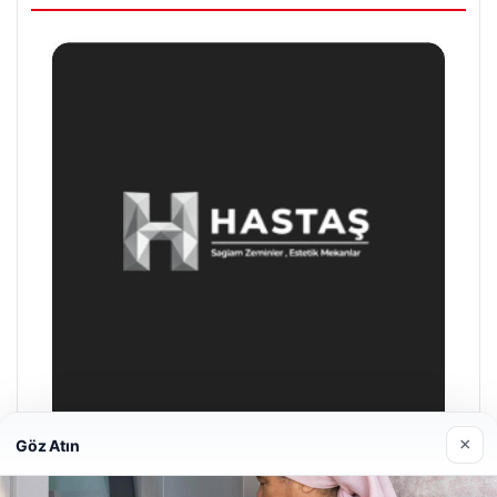
×
Göz Atın
Prenses Night Club