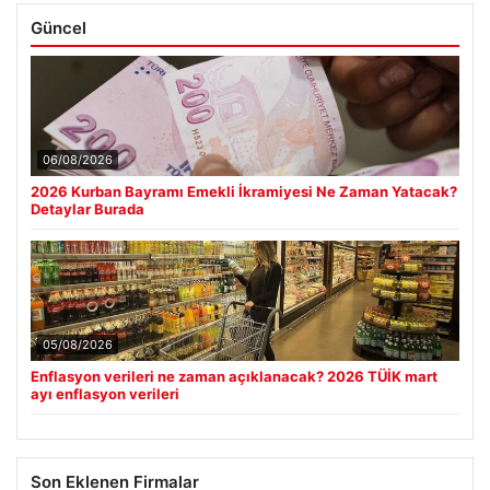
Güncel
06/08/2026
2026 Kurban Bayramı Emekli İkramiyesi Ne Zaman Yatacak?
Detaylar Burada
05/08/2026
Enflasyon verileri ne zaman açıklanacak? 2026 TÜİK mart
ayı enflasyon verileri
Son Eklenen Firmalar