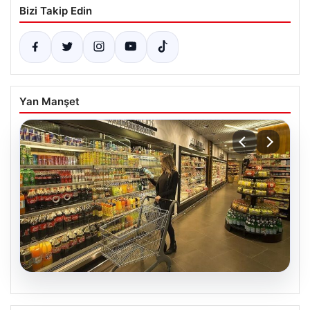
Bizi Takip Edin
Yan Manşet
05.08.2026
Enflasyon verileri ne zaman