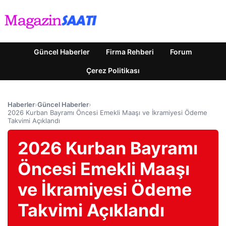
Güncel Haberler
Firma Rehberi
Forum
Çerez Politikası
Haberler
›
Güncel Haberler
›
2026 Kurban Bayramı Öncesi Emekli Maaşı ve İkramiyesi Ödeme
Takvimi Açıklandı
2026 Kurban Bayramı
Öncesi Emekli Maaşı
ve İkramiyesi Ödeme
Takvimi Açıklandı