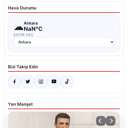
Hava Durumu
☁
Ankara
NaN°C
ŞEHIR SEÇ
Bizi Takip Edin
Yan Manşet