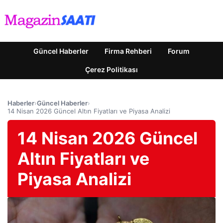
Güncel Haberler
Firma Rehberi
Forum
Çerez Politikası
Haberler
›
Güncel Haberler
›
14 Nisan 2026 Güncel Altın Fiyatları ve Piyasa Analizi
14 Nisan 2026 Güncel
Altın Fiyatları ve
Piyasa Analizi