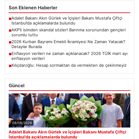
Son Eklenen Haberler
Adalet Bakanı Akın Gürlek ve İçişleri Bakanı Mustafa Çiftçi
■
İstanbul’da açıklamalarda bulundu
AKP’li isimden skandal sözler! Barınma sorunundan gençleri
■
sorumlu tuttu
2026 Kurban Bayramı Emekli İkramiyesi Ne Zaman Yatacak?
■
Detaylar Burada
Enflasyon verileri ne zaman açıklanacak? 2026 TÜİK mart ayı
■
enflasyon verileri
Kılıçdaroğlu: Hesap sormaktan da vermekten de çekinmeyiz
■
Güncel
08/08/2026
Adalet Bakanı Akın Gürlek ve İçişleri Bakanı Mustafa Çiftçi
İstanbul’da açıklamalarda bulundu