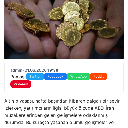
admin
•
01.06.2026 19:38
Paylaş:
Twitter
Facebook
WhatsApp
Reddit
Pinterest
Altın piyasası, hafta başından itibaren dalgalı bir seyir
izlerken, yatırımcıların ilgisi büyük ölçüde ABD-İran
müzakerelerinden gelen gelişmelere odaklanmış
durumda. Bu süreçte yaşanan olumlu gelişmeler ve