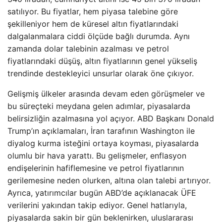
satılıyor. Bu fiyatlar, hem piyasa talebine göre
şekilleniyor hem de küresel altın fiyatlarındaki
dalgalanmalara ciddi ölçüde bağlı durumda. Aynı
zamanda dolar talebinin azalması ve petrol
fiyatlarındaki düşüş, altın fiyatlarının genel yükseliş
trendinde destekleyici unsurlar olarak öne çıkıyor.
Gelişmiş ülkeler arasında devam eden görüşmeler ve
bu süreçteki meydana gelen adımlar, piyasalarda
belirsizliğin azalmasına yol açıyor. ABD Başkanı Donald
Trump’ın açıklamaları, İran tarafının Washington ile
diyalog kurma isteğini ortaya koyması, piyasalarda
olumlu bir hava yarattı. Bu gelişmeler, enflasyon
endişelerinin hafiflemesine ve petrol fiyatlarının
gerilemesine neden olurken, altına olan talebi artırıyor.
Ayrıca, yatırımcılar bugün ABD’de açıklanacak ÜFE
verilerini yakından takip ediyor. Genel hatlarıyla,
piyasalarda sakin bir gün beklenirken, uluslararası